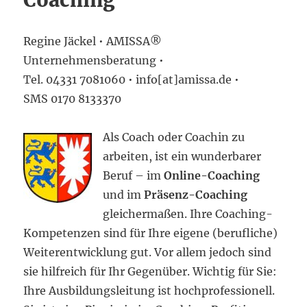
Coaching
Regine Jäckel • AMISSA®
Unternehmensberatung •
Tel. 04331 7081060 • info[at]amissa.de •
SMS 0170 8133370
Als Coach oder Coachin zu
arbeiten, ist ein wunderbarer
Beruf – im
Online-Coaching
und im
Präsenz-Coaching
gleichermaßen. Ihre Coaching-
Kompetenzen sind für Ihre eigene (berufliche)
Weiterentwicklung gut. Vor allem jedoch sind
sie hilfreich für Ihr Gegenüber. Wichtig für Sie:
Ihre Ausbildungsleitung ist hochprofessionell.