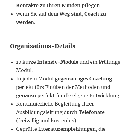
Kontakte zu Ihren Kunden
pflegen
wenn Sie
auf dem Weg sind, Coach zu
werden
.
Organisations-Details
10 kurze
Intensiv-Module
und ein Prüfungs-
Modul.
In jedem Modul
gegenseitiges Coaching
:
perfekt fürs Einüben der Methoden und
genauso perfekt für die eigene Entwicklung.
Kontinuierliche Begleitung Ihrer
Ausbildungsleitung durch
Telefonate
(freiwillig und kostenlos).
Geprüfte
Literaturempfehlungen,
die